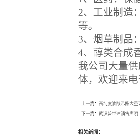
2、工业制造
等。
3、烟草制品
4、醇类合成
我公司大量供
体，欢迎来电
上一篇：
高纯度油酸乙酯大量
下一篇：
武汉普世达销售声明
相关新闻：