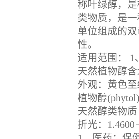
称叶绿醇，是
类物质，是一
单位组成的双
性。
适用范围： 
天然植物醇含量
外观：黄色至
植物醇(phy
天然醇类物质
折光：1.4600－
1、医药：保