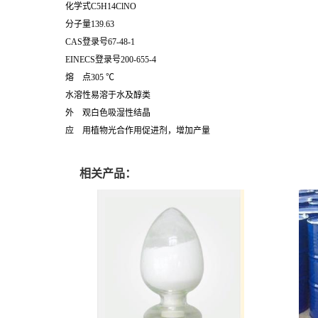
化学式C5H14ClNO
分子量139.63
CAS登录号67-48-1
EINECS登录号200-655-4
熔 点305 ℃
水溶性易溶于水及醇类
外 观白色吸湿性结晶
应 用植物光合作用促进剂，增加产量
相关产品：