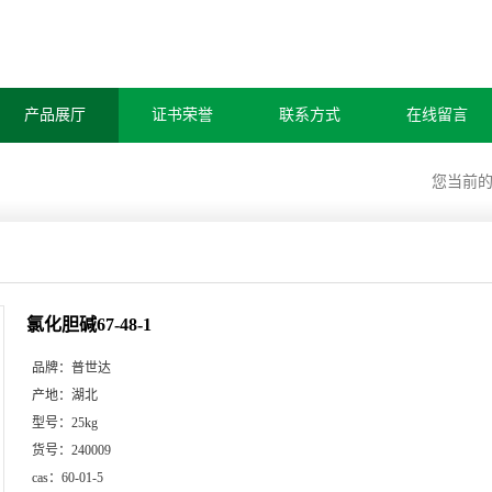
产品展厅
证书荣誉
联系方式
在线留言
您当前
氯化胆碱67-48-1
品牌：
普世达
产地：
湖北
型号：
25kg
货号：
240009
cas：
60-01-5