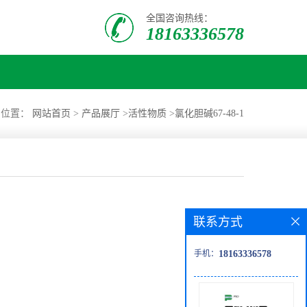
全国咨询热线：
18163336578
的位置：
网站首页
>
产品展厅
>
活性物质
>
氯化胆碱67-48-1
联系方式
手机：
18163336578