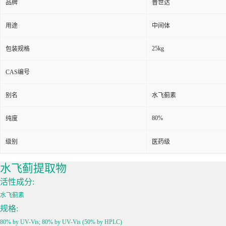
品牌
普世达
用途
中间体
25kg
包装规格
CAS编号
别名
水飞蓟素
80%
纯度
级别
医药级
水飞蓟提取物
活性成分:
水飞蓟素
规格:
80% by UV-Vis; 80% by UV-Vis (50% by HPLC)