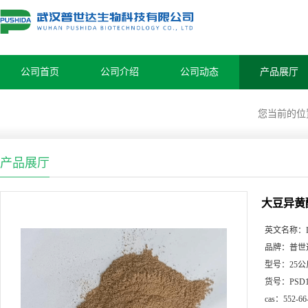
公司首页
公司介绍
公司动态
产品展厅
您当前的位
产品展厅
大豆异黄酮
英文名称：
品牌：
普世
型号：
25
货号：
PSD
cas：
552-66