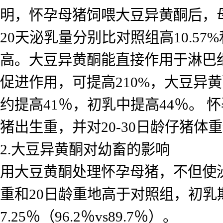
明，怀孕母猪饲喂大豆异黄酮后，母
20天泌乳量分别比对照组高10.57
高。大豆异黄酮能直接作用于淋巴
促进作用，可提高210%，大豆异
约提高41％，初乳中提高44％。 怀
猪出生重，并对20-30日龄仔猪体
2.大豆异黄酮对幼畜的影响
用大豆黄酮处理怀孕母猪，不但使
重和20日龄重地高于对照组，初乳
7.25％（96.2％vs89.7％）。