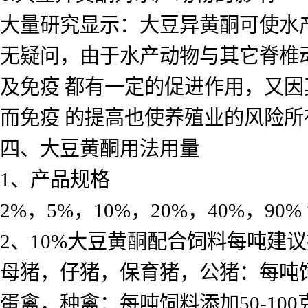
大量研究显示：大豆异黄酮可使水产动
无疑问，由于水产动物与其它脊椎
及免疫 都有一定的促进作用，又
而免疫 的提高也使养殖业的风险所
四、大豆黄酮用法用量
1、产品规格
2%，5%，10%，20%，40%，90%
2、10%大豆黄酮配合饲料每吨建
母猪，仔猪，保育猪，公猪：每吨饲料
蛋禽，种禽：每吨饲料添加50-100