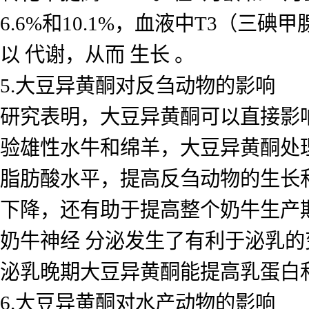
6.6%和10.1%，血液中T3（三碘
以 代谢，从而 生长 。
5.大豆异黄酮对反刍动物的影响
研究表明，大豆异黄酮可以直接影
验雄性水牛和绵羊，大豆异黄酮处
脂肪酸水平，提高反刍动物的生长
下降，还有助于提高整个奶牛生产
奶牛神经 分泌发生了有利于泌乳
泌乳晚期大豆异黄酮能提高乳蛋白
6.大豆异黄酮对水产动物的影响