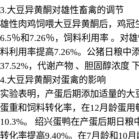
3.大豆异黄酮对雄性畜禽的调节
雄性肉鸡饲喂大豆异黄酮后，鸡冠
6.5％和7.26％，饲料利用率
。对雄
料利用率提高7.26%。公猪日粮中添
37.52%，代谢产物
、胆固醇浓度 
4.大豆异黄酮对蛋禽的影响
实验表明，产蛋后期添加适量的大豆异
蛋重和饲料转化率，在12月龄蛋用鹌
10.3%。 绍兴蛋鸭在产蛋后期日粮中
转化率提高9.40%。在7月龄和10