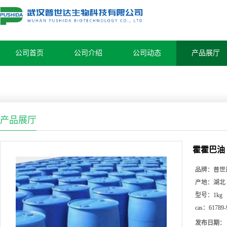
公司首页
公司介绍
公司动态
产品展厅
产品展厅
霍霍巴油
品牌：
普世
产地：
湖北
型号：
1kg
cas：
61789-
发布日期：