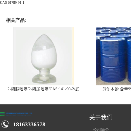
CAS
61789-91-1
相关产品：
2-硫脲嘧啶/2-硫尿嘧啶/CAS:141-90-2/武
愈创木酚 含量99
汉仓库现货供应商
关于我们
18163336578
公司简介