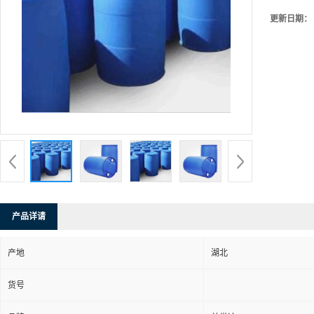
更新日期：
产品详请
产地
湖北
货号