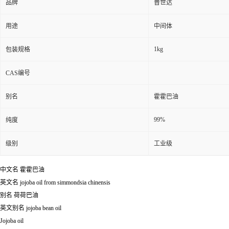
品牌
普世达
用途
中间体
1kg
包装规格
CAS编号
别名
霍霍巴油
99%
纯度
级别
工业级
中文名
霍霍巴油
英文名
jojoba oil from simmondsia chinensis
别名
荷荷巴油
英文别名
jojoba bean oil
Jojoba oil