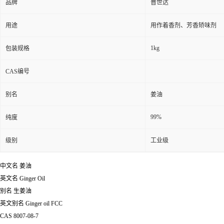
品牌
普世达
用途
用作着香剂、芳香矫味剂
1kg
包装规格
CAS编号
别名
姜油
99%
纯度
级别
工业级
中文名
姜油
英文名
Ginger Oil
别名
生姜油
英文别名
Ginger oil FCC
CAS
8007-08-7