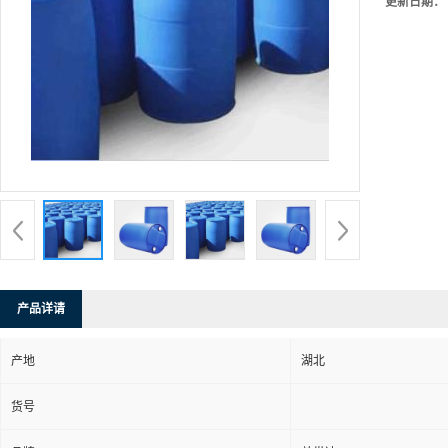
更新日期：
产品详请
产地
湖北
货号