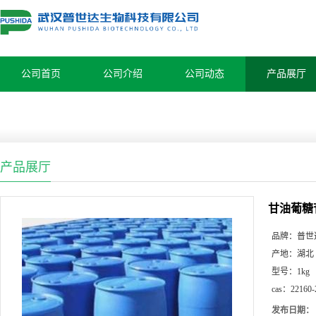
公司首页
公司介绍
公司动态
产品展厅
产品展厅
甘油葡糖
品牌：
普世
产地：
湖北
型号：
1kg
cas：
22160-
发布日期：