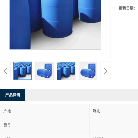
更新日期：
产品详请
产地
湖北
货号