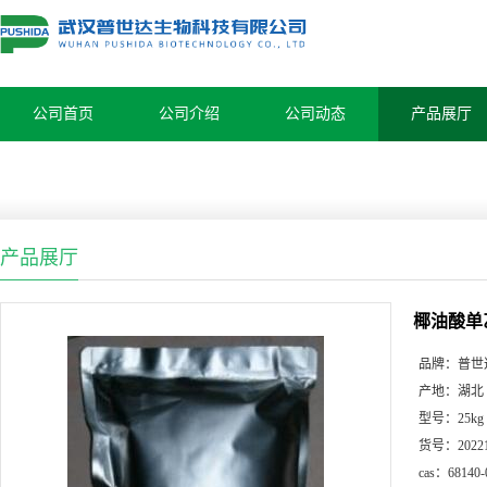
公司首页
公司介绍
公司动态
产品展厅
产品展厅
椰油酸单
品牌：
普世
产地：
湖北
型号：
25kg
货号：
2022
cas：
68140-