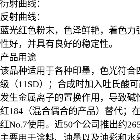
衍射曲线：
反射曲线：
蓝光红色粉末，色泽鲜艳，着色力
性好，并具有良好的稳定性。
产品用途
该品种适用于各种印墨，色光符合四
级（11SD）；合成时加入吐氏酸
发生金属离子的置换作用，导致碱性
红184（混合偶合的产品）替代；
红No.7使用。近50个公司推出约2
主要用于涂料、油墨以及油彩和水