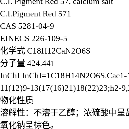
C.I. Pigment Red 57, calcium salt
C.I.Pigment Red 571
CAS
5281-04-9
EINECS
226-109-5
化学式
C18H12CaN2O6S
分子量
424.441
InChI
InChI=1C18H14N2O6S.Cac1-10-
11(12)9-13(17(16)21)18(22)23;h2-9
物化性质
溶解性：不溶于乙醇；浓硫酸中呈
氧化钠呈棕色。