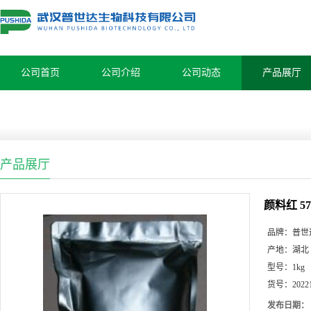
公司首页
公司介绍
公司动态
产品展厅
产品展厅
颜料红 57
品牌：
普世
产地：
湖北
型号：
1kg
货号：
2022
发布日期：