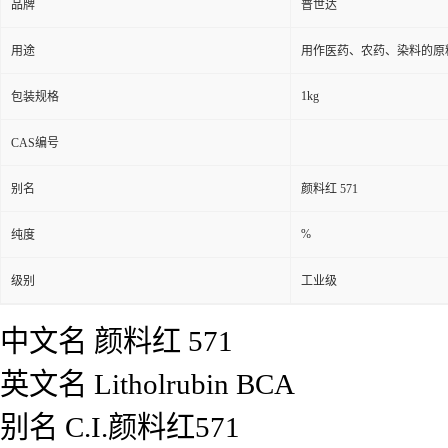
品牌
普世达
用途
用作医药、农药、染料的原
1kg
包装规格
CAS编号
别名
颜料红 571
%
纯度
级别
工业级
中文名
颜料红 571
英文名
Litholrubin BCA
别名
C.I.颜料红571