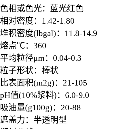
色相或色光：蓝光红色
相对密度：1.42-1.80
堆积密度(lbgal)：11.8-14.9
熔点℃：360
平均粒径μm：0.04-0.3
粒子形状：棒状
比表面积(m2g)：21-105
pH值(10%浆料)：6.0-9.0
吸油量(g100g)：20-88
遮盖力：半透明型