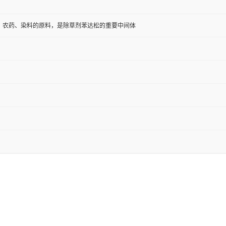
、农药、染料的原料，是除草剂苯达松的重要中间体