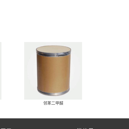
邻苯二甲醛