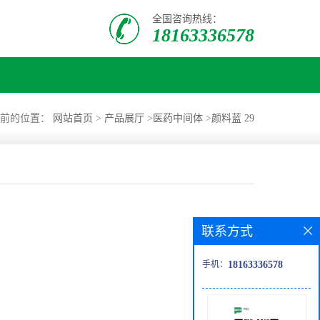
全国咨询热线：
18163336578
当前的位置：
网站首页
>
产品展厅
>
医药中间体
>
颜料蓝 29
联系方式
手机：
18163336578