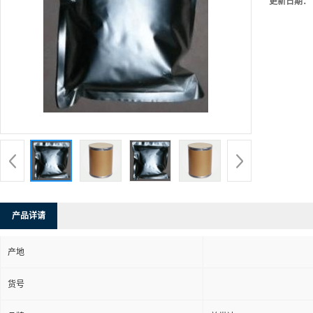
更新日期：
产品详请
产地
货号