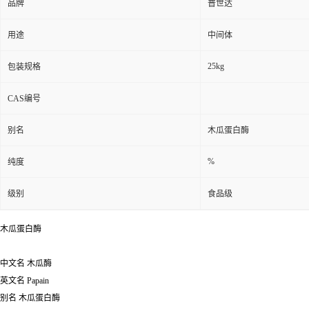
品牌
普世达
用途
中间体
25kg
包装规格
CAS编号
别名
木瓜蛋白酶
%
纯度
级别
食品级
木瓜蛋白酶
中文名
木瓜酶
英文名
Papain
别名
木瓜蛋白酶