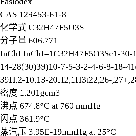
Faslodex
CAS
129453-61-8
化学式
C32H47F5O3S
分子量
606.771
InChI
InChI=1C32H47F5O3Sc1-30-17
14-28(30)39)10-7-5-3-2-4-6-8-18-41
39H,2-10,13-20H2,1H3t22,26-,27+,2
密度
1.201gcm3
沸点
674.8°C at 760 mmHg
闪点
361.9°C
蒸汽压
3.95E-19mmHg at 25°C