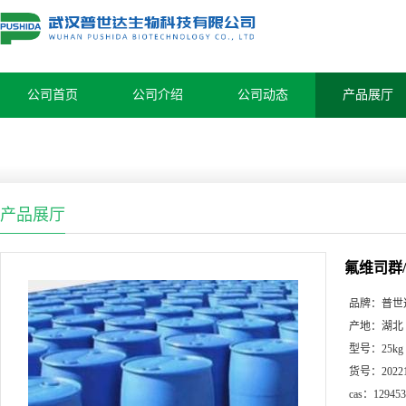
公司首页
公司介绍
公司动态
产品展厅
产品展厅
氟维司群/CA
品牌：
普世
产地：
湖北
型号：
25kg
货号：
2022
cas：
129453