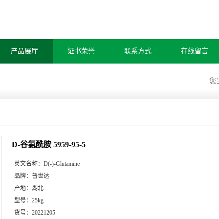
产品展厅
证书荣誉
联系方式
在线留言
您
D-谷氨酰胺 5959-95-5
英文名称：
D(-)-Glutamine
品牌：
普世达
产地：
湖北
型号：
25kg
货号：
20221205