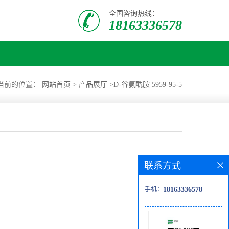
全国咨询热线：
18163336578
当前的位置：
网站首页
>
产品展厅
>
D-谷氨酰胺 5959-95-5
联系方式
手机：
18163336578