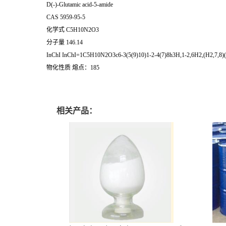
D(-)-Glutamic acid-5-amide
CAS
5959-95-5
化学式
C5H10N2O3
分子量
146.14
InChI
InChI=1C5H10N2O3c6-3(5(9)10)1-2-4(7)8h3H,1-2,6H2,(H2,7,8)(
物化性质
熔点：185
相关产品：