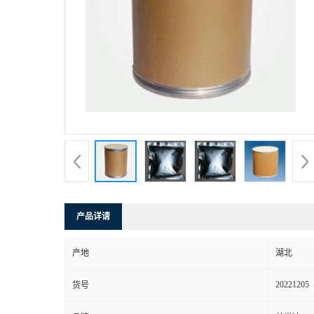
产品详请
产地
湖北
20221205
货号