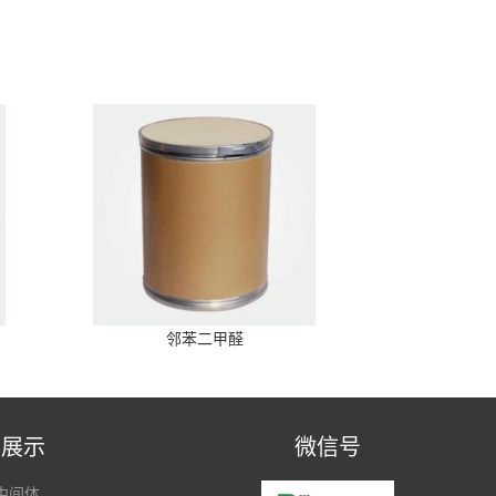
邻苯二甲醛
品展示
微信号
中间体