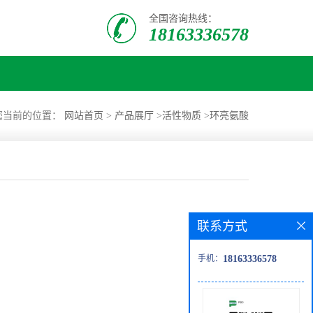
全国咨询热线：
18163336578
您当前的位置：
网站首页
>
产品展厅
>
活性物质
>
环亮氨酸
联系方式
手机：
18163336578