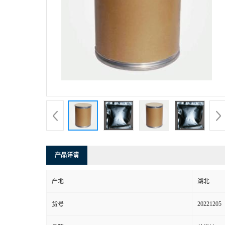
产品详请
产地
湖北
20221205
货号