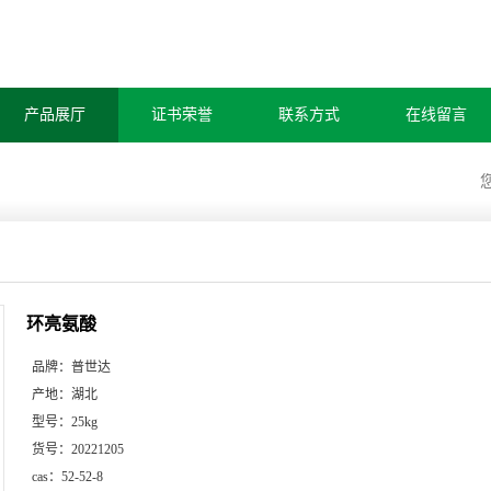
产品展厅
证书荣誉
联系方式
在线留言
环亮氨酸
品牌：
普世达
产地：
湖北
型号：
25kg
货号：
20221205
cas：
52-52-8