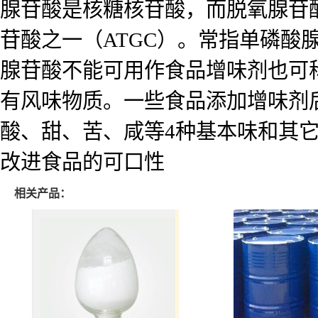
腺苷酸是核糖核苷酸，而脱氧腺苷
苷酸之一（ATGC）。常指单磷酸
腺苷酸不能可用作食品增味剂也可
有风味物质。一些食品添加增味剂
酸、甜、苦、咸等4种基本味和其它
改进食品的可口性
相关产品：