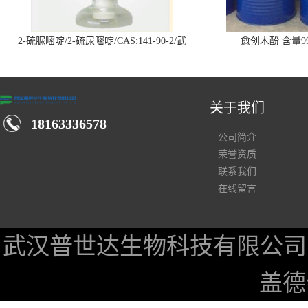
2-硫脲嘧啶/2-硫尿嘧啶/CAS:141-90-2/武
愈创木酚 含量99
汉仓库现货供应商
关于我们
18163336578
公司简介
荣誉资质
联系我们
在线留言
武汉普世达生物科技有限公司
盖德