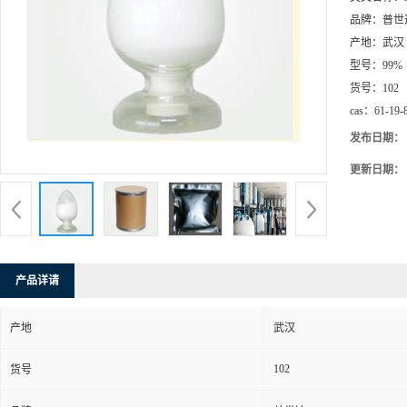
品牌：
普世
产地：
武汉
型号：
99%
货号：
102
cas：
61-19-
发布日期：
更新日期：
产品详请
产地
武汉
102
货号