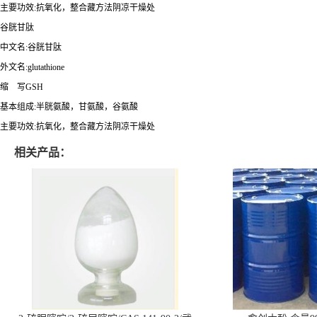
主要功效:抗氧化，整合藏方法阴凉干燥处
谷胱甘肽
中文名:谷胱甘肽
外文名:glutathione
缩 写GSH
基本组成:半胱氨酸，甘氨酸，谷氨酸
主要功效:抗氧化，整合藏方法阴凉干燥处
相关产品：