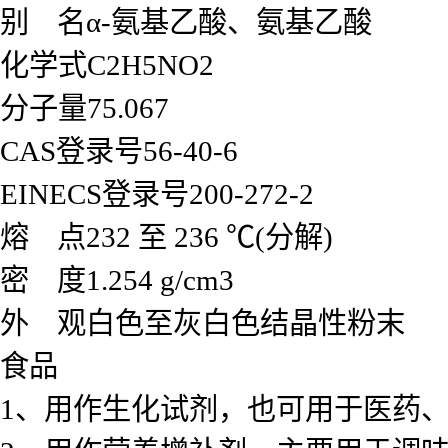
别 名α-氨基乙酸、氨基乙酸
化学式C2H5NO2
分子量75.067
CAS登录号56-40-6
EINECS登录号200-272-2
熔 点232 至 236 ℃(分解)
密 度1.254 g/cm3
外 观白色至灰白色结晶性粉末
食品
1、用作生化试剂，也可用于医药