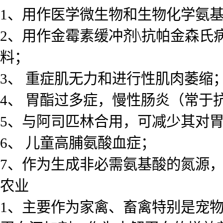
1、用作医学微生物和生物化学氨
2、用作金霉素缓冲剂\抗帕金森氏病
料；
3、 重症肌无力和进行性肌肉萎缩
4、 胃酯过多症，慢性肠炎（常于
5、与阿司匹林合用，可减少其对
6、 儿童高脯氨酸血症；
7、作为生成非必需氨基酸的氮源
农业
1、主要作为家禽、畜禽特别是宠