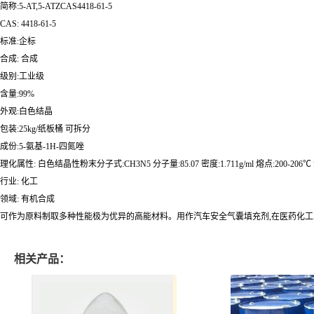
简称:5-AT,5-ATZCAS4418-61-5
CAS: 4418-61-5
标准:企标
合成: 合成
级别:工业级
含量:99%
外观:白色结晶
包装:25kg/纸板桶 可拆分
成份:5-氨基-1H-四氮唑
理化属性: 白色结晶性粉末分子式:CH3N5 分子量:85.07 密度:1.711g/ml 熔点:200-206℃ 沸
行业: 化工
领域: 有机合成
可作为原料制取多种性能极为优异的高能材料。用作汽车安全气囊填充剂,在医药化工
相关产品：