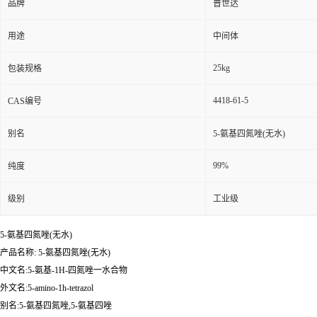
品牌
普世达
用途
中间体
25kg
包装规格
4418-61-5
CAS编号
别名
5-氨基四氮唑(无水)
99%
纯度
级别
工业级
5-氨基四氮唑(无水)
产品名称: 5-氨基四氮唑(无水)
中文名:5-氨基-1H-四氮唑一水合物
外文名:5-amino-1h-tetrazol
别名:5-氨基四氮唑,5-氨基四唑