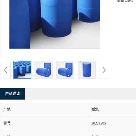
更新日期：
产品详请
产地
湖北
20221205
货号