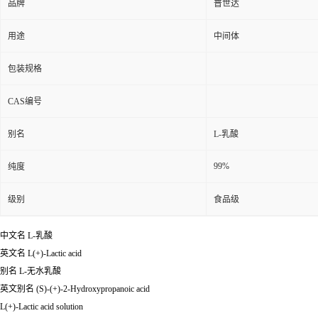
品牌
普世达
用途
中间体
包装规格
CAS编号
别名
L-乳酸
99%
纯度
级别
食品级
中文名
L-乳酸
英文名
L(+)-Lactic acid
别名
L-无水乳酸
英文别名
(S)-(+)-2-Hydroxypropanoic acid
L(+)-Lactic acid solution