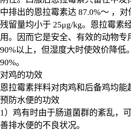
中排出的恩拉霉素达 87.0%～ 
残留量均小于 25μg/kg。恩拉
用。因而它是安全、有效的动物专用
90%以上，但湿度大时使效价降低
90%。
对鸡的功效
恩拉霉素拌料对肉鸡和后备鸡均能
预防水便的功效
1）鸡有时由于肠道菌群的紊乱，
善排水便的不良状况。