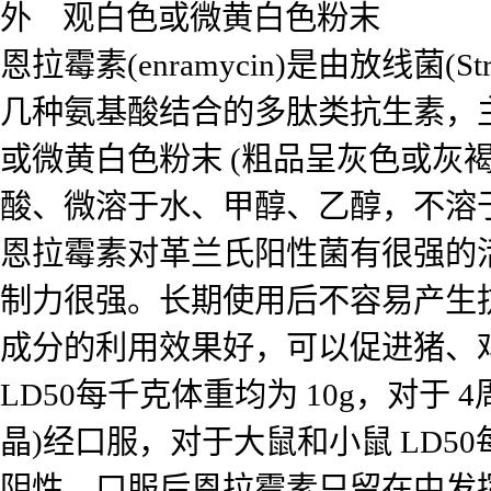
外 观白色或微黄白色粉末
恩拉霉素(enramycin)是由放线菌(St
几种氨基酸结合的多肽类抗生素，
或微黄白色粉末 (粗品呈灰色或灰褐
酸、微溶于水、甲醇、乙醇，不溶
恩拉霉素对革兰氏阳性菌有很强的活性，
制力很强。长期使用后不容易产生
成分的利用效果好，可以促进猪、
LD50每千克体重均为 10g，对于 
晶)经口服，对于大鼠和小鼠 LD5
阴性。口服后恩拉霉素只留在中发挥