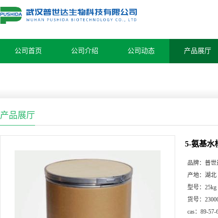
公司首页
公司介绍
公司动态
产品展厅
产品展厅
5-氨基水
品牌：
普世
产地：
湖北
型号：
25kg
货号：
2300
cas：
89-57-