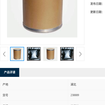
发布日期：
更新日期：
产品详请
产地
湖北
230009
货号