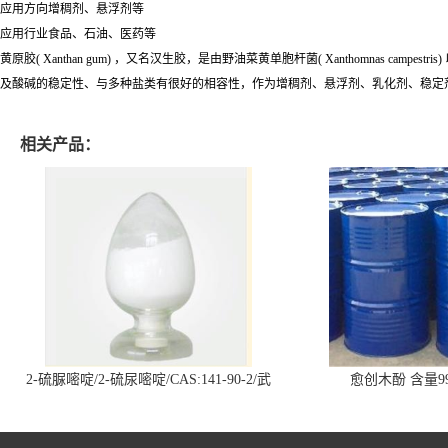
应用方向增稠剂、悬浮剂等
应用行业食品、石油、医药等
黄原胶( Xanthan gum) ，又名汉生胶，是由野油菜黄单胞杆菌( Xanthomnas
及酸碱的稳定性、与多种盐类有很好的相容性，作为增稠剂、悬浮剂、乳化剂、稳定剂
相关产品：
2-硫脲嘧啶/2-硫尿嘧啶/CAS:141-90-2/武
愈创木酚 含量99
汉仓库现货供应商