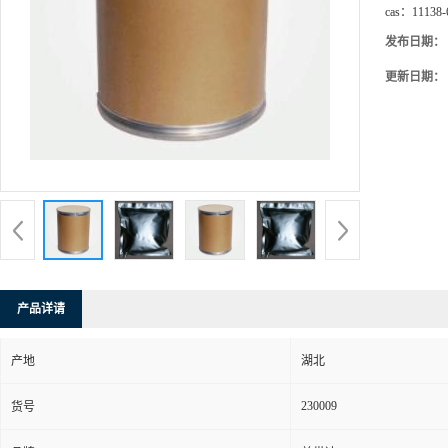
cas：
11138-
发布日期：
更新日期：
产品详请
产地
湖北
230009
货号