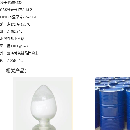
分子量300.435
CAS登录号4759-48-2
EINECS登录号225-296-0
熔 点172 至 175 ℃
沸 点462.8 ℃
水溶性几乎不溶
密 度1.011 g/cm3
外 观淡黄色结晶性粉末
闪 点350.6 ℃
相关产品：