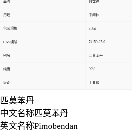
品牌
普世达
用途
中间体
25kg
包装规格
74150-27-9
CAS编号
别名
匹莫苯丹
99%
纯度
级别
工业级
匹莫苯丹
中文名称匹莫苯丹
英文名称Pimobendan