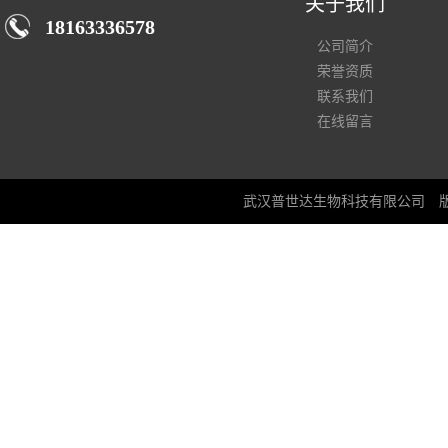
关于我们
18163336578
公司简介
荣誉资质
联系我们
在线留言
武汉普世达生物科技有限公司
版