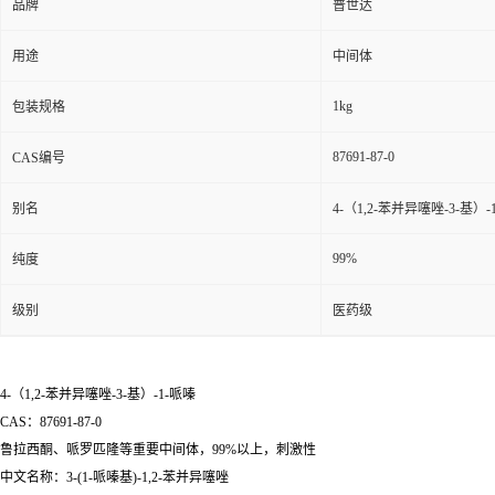
品牌
普世达
用途
中间体
1kg
包装规格
87691-87-0
CAS编号
别名
4-（1,2-苯并异噻唑-3-基）-
99%
纯度
级别
医药级
4-（1,2-苯并异噻唑-3-基）-1-哌嗪
CAS：87691-87-0
鲁拉西酮、哌罗匹隆等重要中间体，99%以上，刺激性
中文名称：3-(1-哌嗪基)-1,2-苯并异噻唑