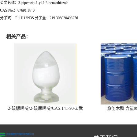
英文名称：3-piperazin-1-yl-1,2-benzothiazole
CAS No.：87691-87-0
分子式：C11H13N3S 分子量：219.306020498276
相关产品：
2-硫脲嘧啶/2-硫尿嘧啶/CAS:141-90-2/武
愈创木酚 含量99
汉仓库现货供应商