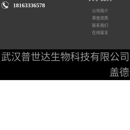
18163336578
公司简介
荣誉资质
联系我们
在线留言
武汉普世达生物科技有限公司
盖德