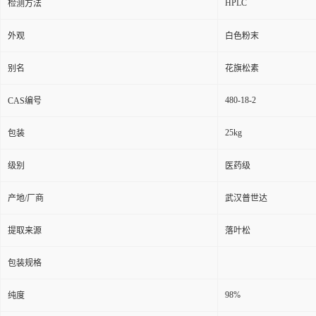
HPLC
检测方法
外观
白色粉末
别名
花旗松素
480-18-2
CAS编号
25kg
包装
级别
医药级
产地/厂商
武汉普世达
提取来源
落叶松
包装规格
98%
纯度