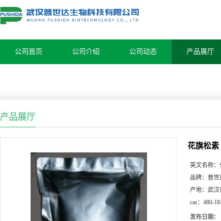
公司首页
公司介绍
公司动态
产品展厅
产品展厅
花旗松素
英文名称：
品牌：
普世
产地：
武汉
cas：
480-18
发布日期：