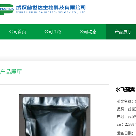
公司首页
公司介绍
公司动态
产品展厅
产品展厅
水飞蓟宾
英文名称：
品牌：
普世
产地：
武汉
cas：
22888-
发布日期：