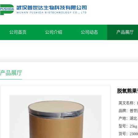
公司首页
公司介绍
公司动态
产品展厅
产品展厅
脱氧熊果苷 
英文名称：
品牌：
普世
产地：
湖北
型号：
25kg
货号：
2300