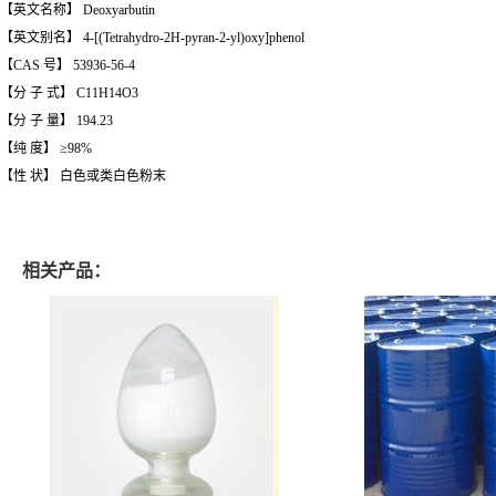
【英文名称】 Deoxyarbutin
【英文别名】 4-[(Tetrahydro-2H-pyran-2-yl)oxy]phenol
【CAS 号】 53936-56-4
【分 子 式】 C11H14O3
【分 子 量】 194.23
【纯 度】 ≥98%
【性 状】 白色或类白色粉末
相关产品：