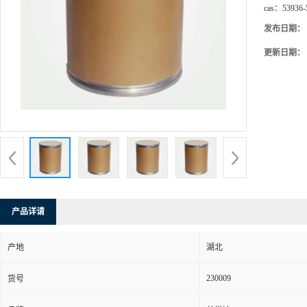
cas：
53936-
发布日期：
更新日期：
产品详请
产地
湖北
230009
货号