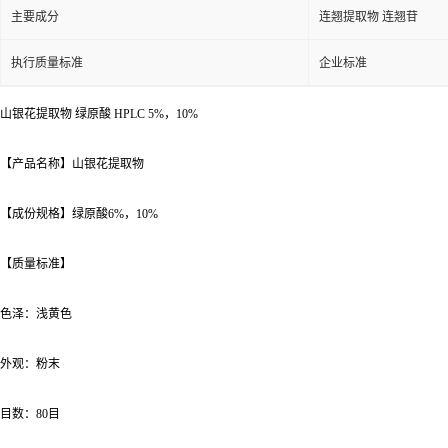
主要成分
连翘提取物 连翘苷
执行质量标准
企业标准
山银花提取物
绿原酸
HPLC
5%，10%
【产品名称】山银花提取物
【成份规格】绿原酸6%，10%
【质量标准】
色泽：浅黄色
外观：粉末
目数：80目