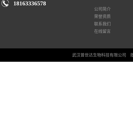
18163336578
公司简介
荣誉资质
联系我们
在线留言
武汉普世达生物科技有限公司
版