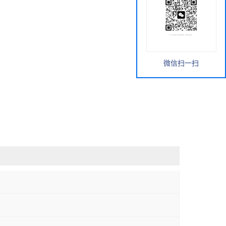
微信扫一扫