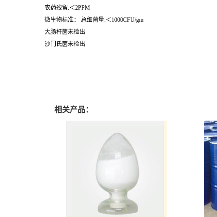
农药残留:＜2PPM
微生物标准： 总细菌量:＜1000CFU/gm
大肠杆菌未检出
沙门氏菌未检出
相关产品：