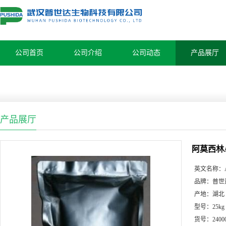
公司首页
公司介绍
公司动态
产品展厅
产品展厅
阿莫西林Amox
英文名称：
品牌：
普世
产地：
湖北
型号：
25kg
货号：
2400