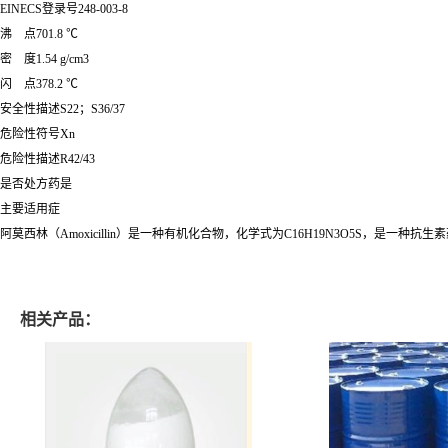
EINECS登录号248-003-8
沸 点701.8 ℃
密 度1.54 g/cm3
闪 点378.2 ℃
安全性描述S22；S36/37
危险性符号Xn
危险性描述R42/43
是否处方药是
主要适用症
阿莫西林（Amoxicillin）是一种有机化合物，化学式为C16H19N3O5S
相关产品：