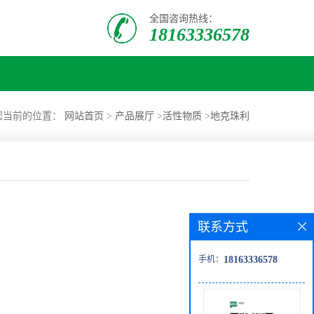
全国咨询热线：
18163336578
您当前的位置：
网站首页
>
产品展厅
>
活性物质
>
地克珠利
联系方式
手机：
18163336578