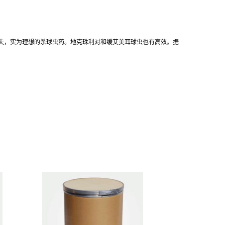
消失，实为理想的杀球虫药。地克珠利对和缓艾美耳球虫也有高效。据