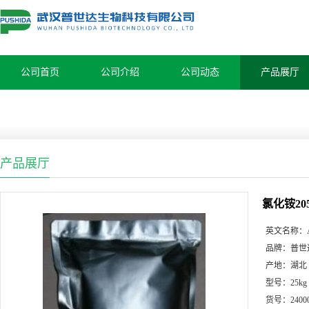
公司首页
公司介绍
公司动态
产品展厅
产品展厅
氯化铵205
英文名称：
品牌：
普世
产地：
湖北
型号：
25kg
货号：
2400