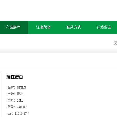
产品展厅
证书荣誉
联系方式
在线留言
藻红蛋白
品牌：
普世达
产地：
湖北
型号：
25kg
货号：
240009
cas：
11016-17-4