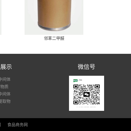
邻苯二甲醛
品展示
微信号
中间体
性物质
中间体
提取物
网
食品商务网