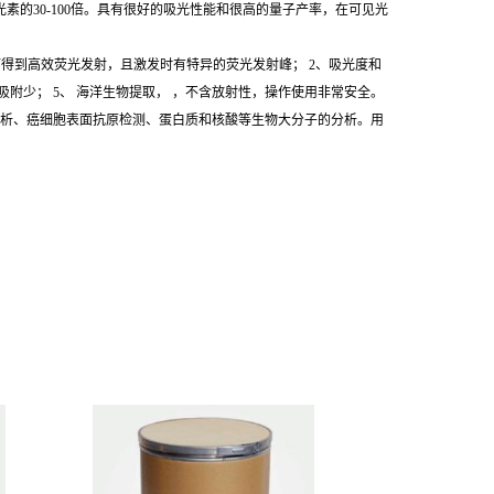
荧光素的30-100倍。具有很好的吸光性能和很高的量子产率，在可见光
得到高效荧光发射，且激发时有特异的荧光发射峰； 2、吸光度和
附少； 5、 海洋生物提取， ，不含放射性，操作使用非常安全。
析、癌细胞表面抗原检测、蛋白质和核酸等生物大分子的分析。用