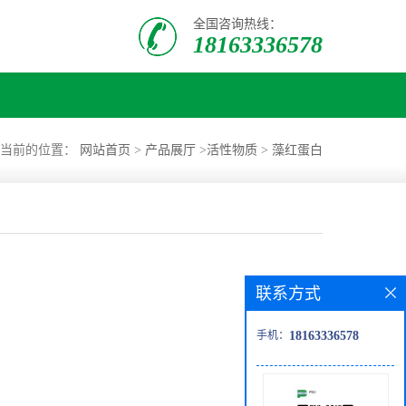
全国咨询热线：
18163336578
您当前的位置：
网站首页
>
产品展厅
>
活性物质
>
藻红蛋白
联系方式
手机：
18163336578