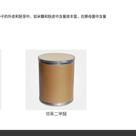
在于种子的外皮和胚芽中，如米糠和麸皮中含量很丰富，在酵母菌中含量
邻苯二甲醛