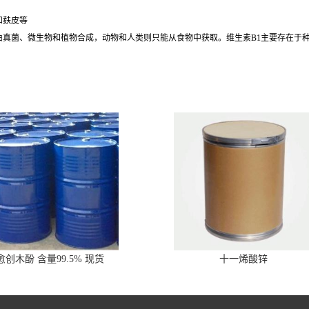
和麸皮等
维生素，由真菌、微生物和植物合成，动物和人类则只能从食物中获取。维生素B1主要存
。
愈创木酚 含量99.5% 现货
十一烯酸锌