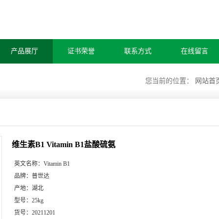
产品展厅
证书荣誉
联系方式
在线留言
您当前的位置：
网站首
维生素B1 Vitamin B1盐酸硫氨
英文名称：
Vitamin B1
品牌：
普世达
产地：
湖北
型号：
25kg
货号：
20211201