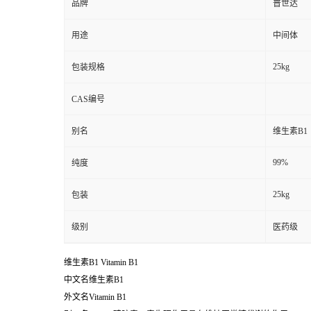
品牌
普世达
用途
中间体
25kg
包装规格
CAS编号
别名
维生素B1
99%
纯度
25kg
包装
级别
医药级
维生素B1
Vitamin B1
中文名维生素B1
外文名Vitamin B1