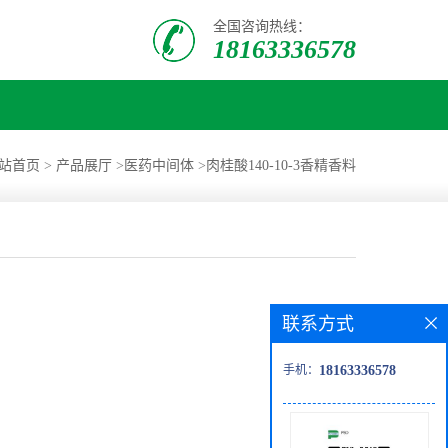
全国咨询热线：
18163336578
站首页
>
产品展厅
>
医药中间体
>
肉桂酸140-10-3香精香料
联系方式
手机：
18163336578