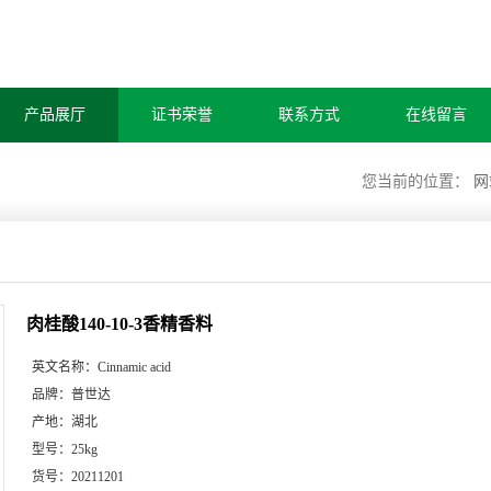
产品展厅
证书荣誉
联系方式
在线留言
您当前的位置：
网
肉桂酸140-10-3香精香料
英文名称：
Cinnamic acid
品牌：
普世达
产地：
湖北
型号：
25kg
货号：
20211201