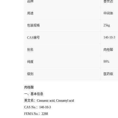
品牌
普世达
用途
中间体
25kg
包装规格
140-10-3
CAS编号
别名
肉桂酸
99%
纯度
级别
医药级
肉桂酸
一、基本信息
英文名：Cinnamic acid, Cinnamyl acid
CAS No.：140-10-3
FEMA No.：2288