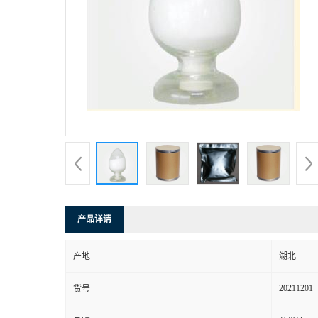
产品详请
产地
湖北
20211201
货号