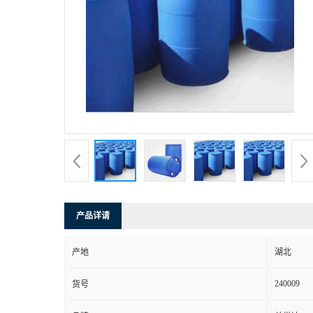
产品详请
产地
湖北
240009
货号