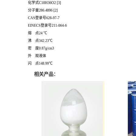
化学式C18H36O2 [3]
分子量286.4896 [2]
CAS登录号628-97-7
EINECS登录号211-064-6
熔 点24 ℃
沸 点342.23℃
密 度0.87g/cm3
外 观液体
闪 点148.99℃
相关产品：