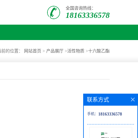
全国咨询热线：
18163336578
当前的位置：
网站首页
>
产品展厅
>
活性物质
>
十六酸乙酯
联系方式
手机：
18163336578