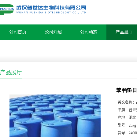
公司首页
公司介绍
公司动态
产品展厅
产品展厅
苯甲醛/
英文名称：
品牌：
普世
产地：
湖北
型号：
25kg
货号：
2400