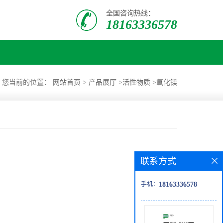
全国咨询热线：
18163336578
您当前的位置：
网站首页
>
产品展厅
>
活性物质
>
氧化镁
联系方式
手机：
18163336578