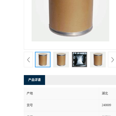
产品详请
产地
湖北
240009
货号