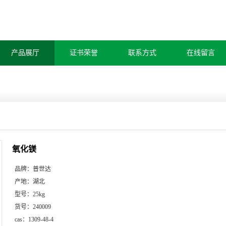
产品展厅
证书荣誉
联系方式
在线留言
氧化镁
品牌：
普世达
产地：
湖北
型号：
25kg
货号：
240009
cas：
1309-48-4