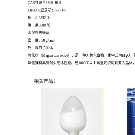
CAS登录号1309-48-4
EINECS登录号215-171-9
熔 点2852 ℃
沸 点3600 ℃
水溶性极微溶
密 度3.58 g/cm3
外 观白色固体
氧化镁（Magnesium oxide），是一种无机化合物，化学
氧化镁有高度耐火绝缘性能。经1000℃以上高温灼烧可转变为晶体，升至
相关产品：