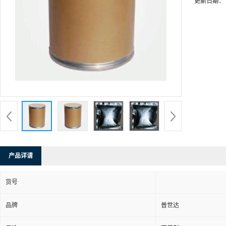
更新日期：
产品详请
货号
品牌
普世达