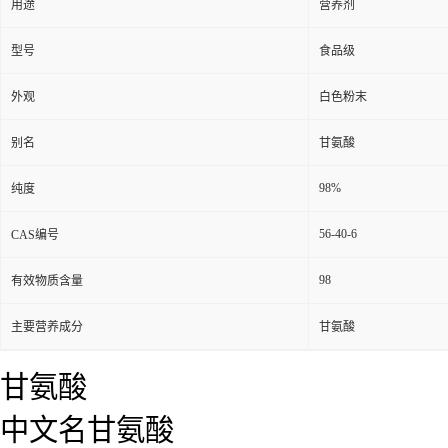
用途
营养剂
型号
食品级
外观
白色粉末
别名
甘氨酸
98%
纯度
56-40-6
CAS编号
98
有效物质含量
主要营养成分
甘氨酸
甘氨酸
中文名甘氨酸