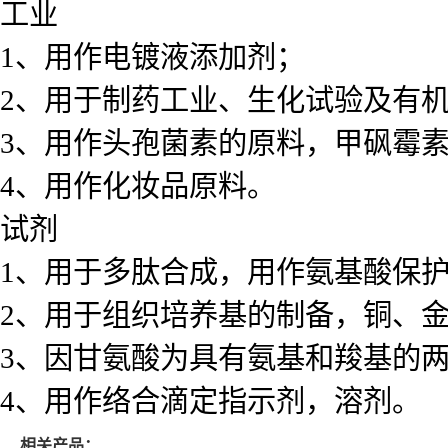
工业
1、用作电镀液添加剂；
2、用于制药工业、生化试验及有
3、用作头孢菌素的原料，甲砜霉
4、用作化妆品原料。
试剂
1、用于多肽合成，用作氨基酸保
2、用于组织培养基的制备，铜、
3、因甘氨酸为具有氨基和羧基的
4、用作络合滴定指示剂，溶剂。
相关产品：