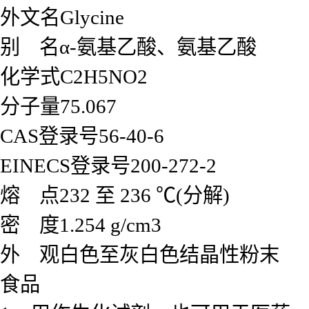
外文名Glycine
别 名α-氨基乙酸、氨基乙酸
化学式C2H5NO2
分子量75.067
CAS登录号56-40-6
EINECS登录号200-272-2
熔 点232 至 236 ℃(分解)
密 度1.254 g/cm3
外 观白色至灰白色结晶性粉末
食品