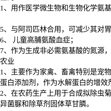
1、用作医学微生物和生物化学氨
5、与阿司匹林合用，可减少其对
6、 儿童高脯氨酸血症；
7、作为生成非必需氨基酸的氮源
农业
1、主要作为家禽、畜禽特别是宠
蛋白添加剂，作为水解蛋白的增效
2、在农药生产上用于合成拟除虫
异菌脲和除草剂固体草甘膦。