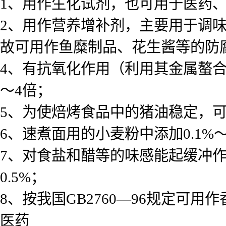
1、用作生化试剂，也可用于医药
2、用作营养增补剂，主要用于调
故可用作鱼糜制品、花生酱等的防腐
4、有抗氧化作用（利用其金属螯
～4倍；
5、为使焙烤食品中的猪油稳定，可添
6、速煮面用的小麦粉中添加0.1%
7、对食盐和醋等的味感能起缓冲作用，
0.5%；
8、按我国GB2760—96规定可用
医药