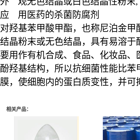
外 观无色结晶或白色结晶性粉末,
应 用医药的杀菌防腐剂
对羟基苯甲酸甲酯，也称尼泊金甲酯
结晶粉末或无色结晶，具有易溶于醇
要用作有机合成、食品、化妆品、
酚羟基结构，所以抗细菌性能比苯
膜，使细胞内的蛋白质变性，并可
相关产品：