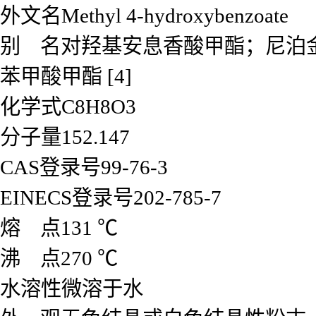
外文名Methyl 4-hydroxybenzoate
别 名对羟基安息香酸甲酯；尼泊
苯甲酸甲酯 [4]
化学式C8H8O3
分子量152.147
CAS登录号99-76-3
EINECS登录号202-785-7
熔 点131 ℃
沸 点270 ℃
水溶性微溶于水