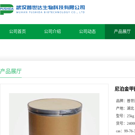
公司首页
公司介绍
公司动态
产品展厅
产品展厅
尼泊金甲酯 
品牌：
普世
产地：
湖北
型号：
25kg
货号：
2400
cas：
99-76-