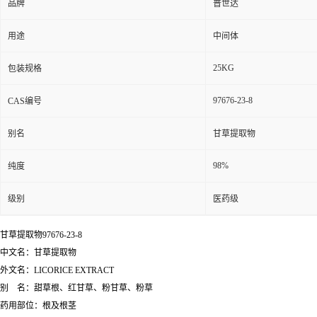
品牌
普世达
用途
中间体
25KG
包装规格
97676-23-8
CAS编号
别名
甘草提取物
98%
纯度
级别
医药级
甘草提取物97676-23-8
中文名：甘草提取物
外文名：LICORICE EXTRACT
别 名：甜草根、红甘草、粉甘草、粉草
药用部位：根及根茎