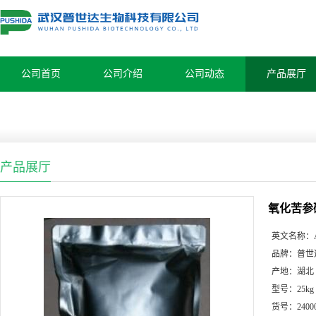
公司首页
公司介绍
公司动态
产品展厅
产品展厅
氧化苦参
英文名称：
品牌：
普世
产地：
湖北
型号：
25kg
货号：
2400