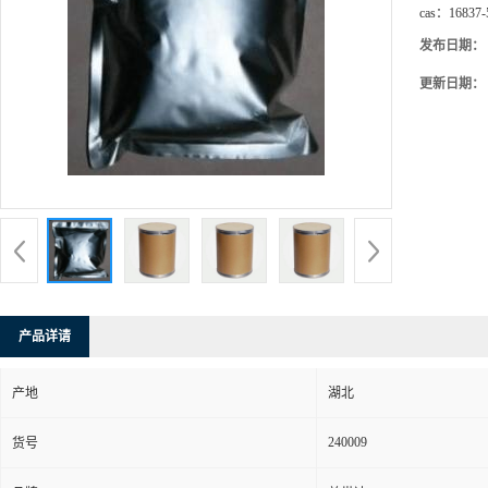
cas：
16837-
发布日期：
更新日期：
产品详请
产地
湖北
240009
货号