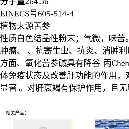
分子量264.36
EINECS号605-514-4
植物来源苦参
性质白色结晶性粉末；气微，味苦
肿瘤、 、抗寄生虫、抗炎、消肿
方面、氧化苦参碱具有降谷-丙Chem
体免疫状态及改善肝功能的作用，
显著 。对肝衰竭有保护作用，且
相关产品：