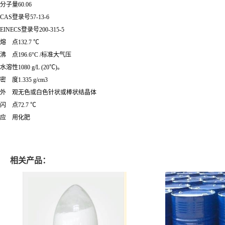
分子量60.06
CAS登录号57-13-6
EINECS登录号200-315-5
熔 点132.7 ℃
沸 点196.6°C /标准大气压
水溶性1080 g/L (20℃)。
密 度1.335 g/cm3
外 观无色或白色针状或棒状结晶体
闪 点72.7 ℃
应 用化肥
相关产品：