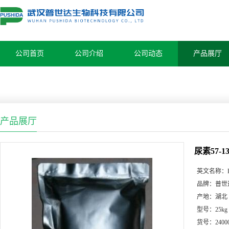
公司首页
公司介绍
公司动态
产品展厅
产品展厅
尿素57-1
英文名称：
品牌：
普世
产地：
湖北
型号：
25kg
货号：
2400