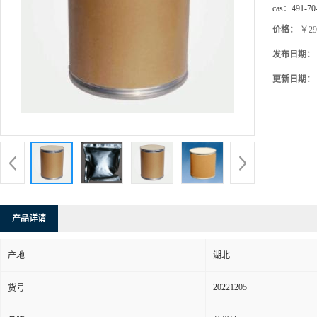
cas：
491-70
价格：
￥29
发布日期：
更新日期：
产品详请
产地
湖北
20221205
货号