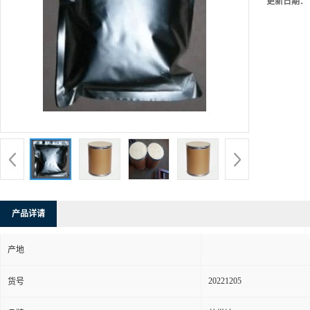
更新日期：
产品详请
产地
20221205
货号