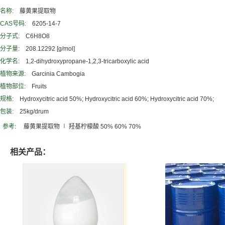
名称
: 藤黄果提取物
CAS号码
: 6205-14-7
分子式
: C6H8O8
分子量
: 208.12292 [g/mol]
化学名
: 1,2-dihydroxypropane-1,2,3-tricarboxylic acid
植物来源
: Garcinia Cambogia
植物部位
: Fruits
规格
: Hydroxycitric acid 50%; Hydroxycitric acid 60%; Hydroxycitric acid 70%;
包装
: 25kg/drum
参考
: 藤黄果提取物 ∣ 羟基柠檬酸 50% 60% 70%
相关产品：