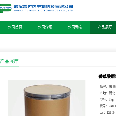
公司首页
公司介绍
公司动态
产品展厅
产品展厅
香草酸原
品牌：
普世
产地：
湖北
型号：
1kg
货号：
2400
cas：
121-34