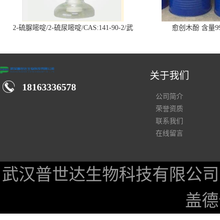
2-硫脲嘧啶/2-硫尿嘧啶/CAS:141-90-2/武
愈创木酚 含量99
汉仓库现货供应商
关于我们
18163336578
公司简介
荣誉资质
联系我们
在线留言
武汉普世达生物科技有限公司
盖德