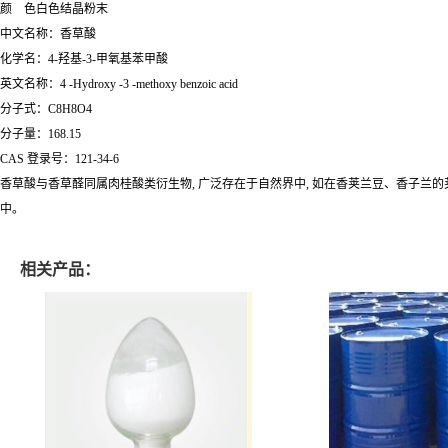
颜 色白色结晶粉末
中文名称：香草酸
化学名：4-羟基-3-甲氧基苯甲酸
英文名称：4 -Hydroxy -3 -methoxy benzoic acid
分子式：C8H8O4
分子量：168.15
CAS 登录号：121-34-6
香草酸与香草醛同属肉桂酸类衍生物, 广泛存在于自然界中, 如在香荚兰豆、香子
中。
相关产品：