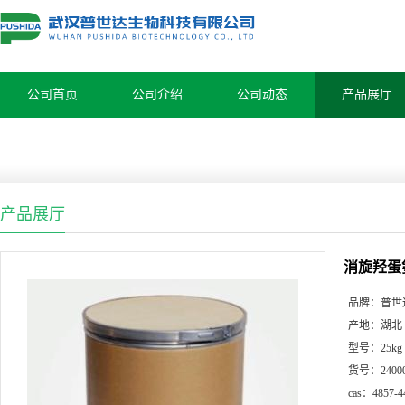
公司首页
公司介绍
公司动态
产品展厅
产品展厅
消旋羟蛋
品牌：
普世
产地：
湖北
型号：
25kg
货号：
2400
cas：
4857-4