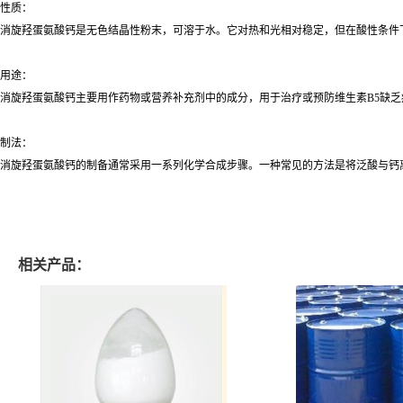
性质：
消旋羟蛋氨酸钙是无色结晶性粉末，可溶于水。它对热和光相对稳定，但在酸性条件
用途：
消旋羟蛋氨酸钙主要用作药物或营养补充剂中的成分，用于治疗或预防维生素B5缺
制法：
消旋羟蛋氨酸钙的制备通常采用一系列化学合成步骤。一种常见的方法是将泛酸与钙
相关产品：