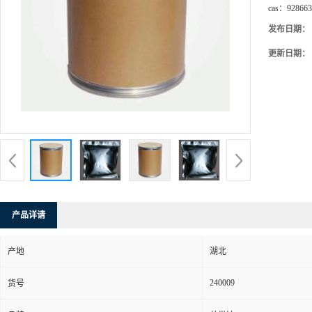
cas：
928663
发布日期：
更新日期：
产品详请
产地
湖北
240009
货号