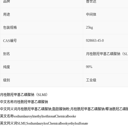
品牌
普世达
用途
中间体
25kg
包装规格
928663-45-0
CAS编号
别名
月桂酰羟甲基乙磺酸钠（SL
99%
纯度
级别
工业级
月桂酰羟甲基乙磺酸钠（SLMI）
中文名称月桂酰羟甲基乙磺酸钠
中文同义词月桂酰羟甲基乙磺酸钠;脂肪酸钠粉;月桂酰羟甲基乙磺酸钠/椰油酰羟乙磺酸钠SC
英文名称sodiumlauroylmethylisethionatChemicalbooke
英文同义词SLMI;SodiumlauryloxChemicalbookyethylsulfonate